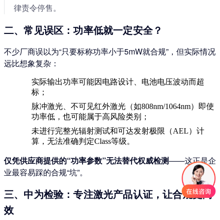
律责令停售。
二、常见误区：功率低就一定安全？
不少厂商误以为“只要标称功率小于5mW就合规”，但实际情况
远比想象复杂：
实际输出功率可能因电路设计、电池电压波动而超
标；
脉冲激光、不可见红外激光（如808nm/1064nm）即使
功率低，也可能属于高风险类别；
未进行完整光辐射测试和可达发射极限（AEL）计
算，无法准确判定Class等级。
仅凭供应商提供的“功率参数”无法替代权威检测
——这正是企
业最容易踩的合规“坑”。
三、中为检验：专注激光产品认证，让合规更高
效