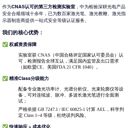
作为
CNAS认可的第三方检测实验室
，中为检验深耕光电产品
安全合规领域十余年，已为数百家激光笔、激光教鞭、激光指
示器制造商提供一站式安全等级认证服务。
我们的核心优势：
✅
权威资质保障
实验室获
CNAS（中国合格评定国家认可委员会）认
可
，检测报告全球互认，满足国内监管及出口需求
（如欧盟CE、美国FDA 21 CFR 1040）。
✅
精准Class分级能力
配备专业激光功率计、光谱分析仪、光束轮廓仪等设
备，可对连续波、脉冲、多波长激光笔进行全面测
试；
严格依据 GB 7247.1 / IEC 60825-1 计算 AEL，科学判
定 Class 1~4 等级，杜绝误判风险。
✅
快速响应 + 成本优化