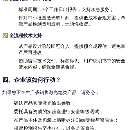
标准周期
5-7个工作日出报告
，支持加急服务；
针对中小批量激光笔厂商，提供
低成本合规方案
，单
款产品检测费用透明，无隐性收费。
✅
全流程技术支持
从产品设计阶段即可介入，提供
预合规评估
，避免量
产后再整改；
协助编写技术文件、标签标识、用户说明书中的安全
警示内容，确保全链条合规。
四、企业该如何行动？
如果您正在生产或销售激光笔类产品，请务必：
确认产品实际激光输出参数
；
委托具备资质的实验室进行安全等级测试
；
在产品本体及包装上清晰标注Class等级与警告语
；
保留检测报告至少10年，以备监管查验
。