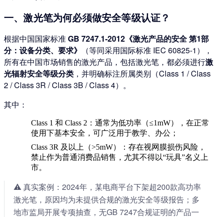
一、激光笔为何必须做安全等级认证？
根据中国国家标准
GB 7247.1-2012《激光产品的安全 第1部
分：设备分类、要求》
（等同采用国际标准 IEC 60825-1），
所有在中国市场销售的激光产品，包括激光笔，都必须进行
激
光辐射安全等级分类
，并明确标注所属类别（Class 1 / Class
2 / Class 3R / Class 3B / Class 4）。
其中：
Class 1 和 Class 2
：通常为低功率（≤1mW），在正常
使用下基本安全，可广泛用于教学、办公；
Class 3R 及以上
（>5mW）：存在视网膜损伤风险，
禁止作为普通消费品销售
，尤其不得以“玩具”名义上
市。
⚠️ 真实案例：2024年，某电商平台下架超200款高功率
激光笔，原因均为未提供合规的激光安全等级报告；多
地市监局开展专项抽查，无GB 7247合规证明的产品一