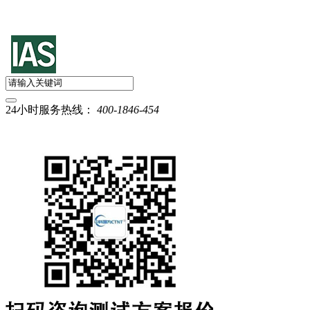
24小时服务热线：
400-1846-454