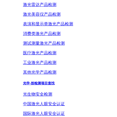
激光雷达产品检测
激光美容仪产品检测
表演和显示类激光产品检测
消费类激光产品检测
测试测量激光产品检测
医疗激光产品检测
工业激光产品检测
其他光学产品检测
光学-按检测项目查找
光生物安全检测
中国激光人眼安全认证
国际激光人眼安全认证