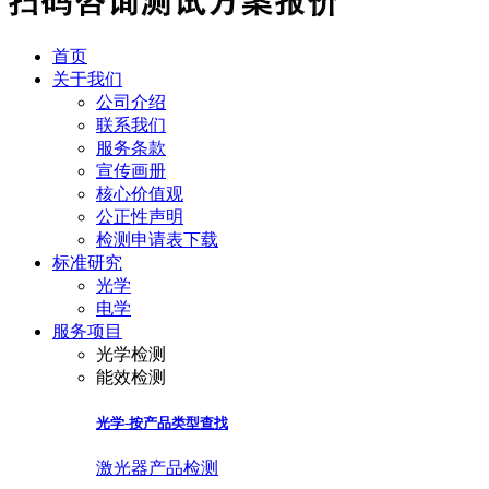
首页
关于我们
公司介绍
联系我们
服务条款
宣传画册
核心价值观
公正性声明
检测申请表下载
标准研究
光学
电学
服务项目
光学检测
能效检测
光学-按产品类型查找
激光器产品检测