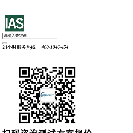
24小时服务热线：
400-1846-454