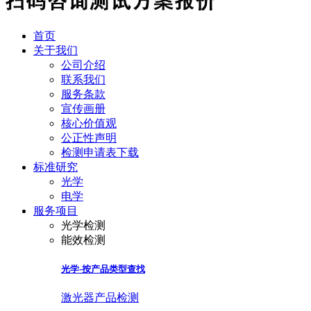
首页
关于我们
公司介绍
联系我们
服务条款
宣传画册
核心价值观
公正性声明
检测申请表下载
标准研究
光学
电学
服务项目
光学检测
能效检测
光学-按产品类型查找
激光器产品检测