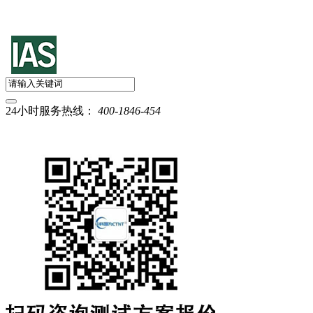
24小时服务热线：
400-1846-454