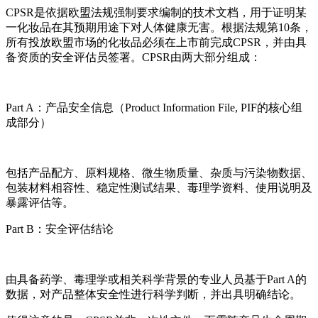
CPSR是依据欧盟法规强制要求编制的技术文档，用于证明某
一化妆品在其预期用途下对人体健康无害。根据法规第10条，
所有投放欧盟市场的化妆品必须在上市前完成CPSR，并由具
备资质的安全评估员签署。CPSR由两大部分组成：
Part A：产品安全信息（Product Information File, PIF的核心组
成部分）
包括产品配方、原料规格、微生物质量、杂质与污染物数据、
包装材料相容性、稳定性测试结果、毒理学资料、使用说明及
暴露评估等。
Part B：安全评估结论
由具备药学、毒理学或相关科学背景的专业人员基于Part A的
数据，对产品整体安全性进行科学判断，并出具明确结论。