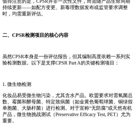
值得注意的是，CPSR并非一次性文件，而需随产品生命周期
持续更新——如配方变更、新毒理数据发布或监管要求调整
时，均需重新评估。
二、CPSR检测项目的核心内容
虽然CPSR本身是一份评估报告，但其编制高度依赖一系列实
验检测数据。以下是支撑CPSR Part A的关键检测项目：
1. 微生物检测
化妆品易受微生物污染，尤其含水产品。欧盟要求对需氧菌总
数、霉菌和酵母菌、特定致病菌（如金黄色葡萄球菌、铜绿假
单胞菌、大肠杆菌）进行检测。对于宣称“无防腐”或天然有机
产品，微生物挑战测试（Preservative Efficacy Test, PET）尤为
重要。