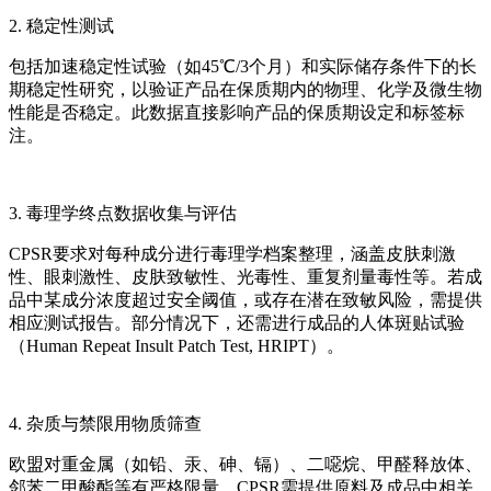
2. 稳定性测试
包括加速稳定性试验（如45℃/3个月）和实际储存条件下的长
期稳定性研究，以验证产品在保质期内的物理、化学及微生物
性能是否稳定。此数据直接影响产品的保质期设定和标签标
注。
3. 毒理学终点数据收集与评估
CPSR要求对每种成分进行毒理学档案整理，涵盖皮肤刺激
性、眼刺激性、皮肤致敏性、光毒性、重复剂量毒性等。若成
品中某成分浓度超过安全阈值，或存在潜在致敏风险，需提供
相应测试报告。部分情况下，还需进行成品的人体斑贴试验
（Human Repeat Insult Patch Test, HRIPT）。
4. 杂质与禁限用物质筛查
欧盟对重金属（如铅、汞、砷、镉）、二噁烷、甲醛释放体、
邻苯二甲酸酯等有严格限量。CPSR需提供原料及成品中相关