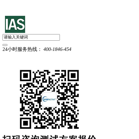
24小时服务热线：
400-1846-454