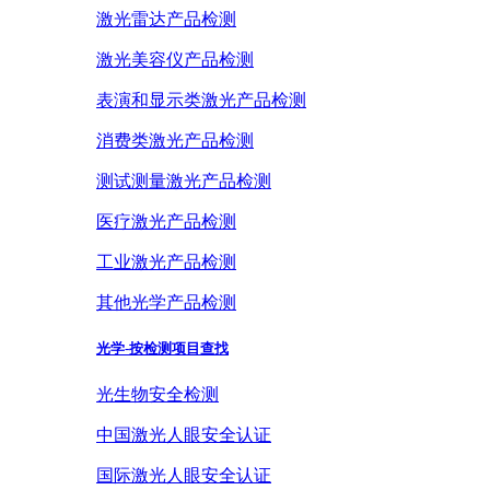
激光雷达产品检测
激光美容仪产品检测
表演和显示类激光产品检测
消费类激光产品检测
测试测量激光产品检测
医疗激光产品检测
工业激光产品检测
其他光学产品检测
光学-按检测项目查找
光生物安全检测
中国激光人眼安全认证
国际激光人眼安全认证