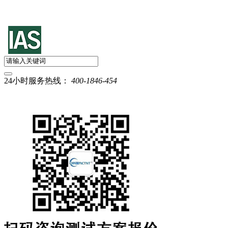
24小时服务热线：
400-1846-454