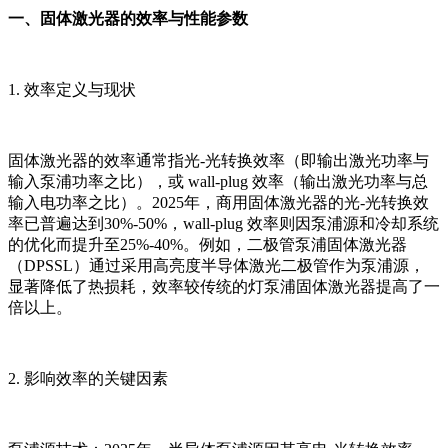
一、固体激光器的效率与性能参数
1. 效率定义与现状
固体激光器的效率通常指光-光转换效率（即输出激光功率与
输入泵浦功率之比），或 wall-plug 效率（输出激光功率与总
输入电功率之比）。2025年，商用固体激光器的光-光转换效
率已普遍达到30%-50%，wall-plug 效率则因泵浦源和冷却系统
的优化而提升至25%-40%。例如，二极管泵浦固体激光器
（DPSSL）通过采用高亮度半导体激光二极管作为泵浦源，
显著降低了热损耗，效率较传统的灯泵浦固体激光器提高了一
倍以上。
2. 影响效率的关键因素