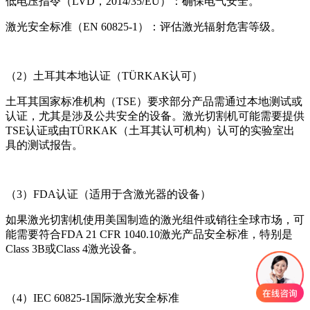
低电压指令（LVD，2014/35/EU）：确保电气安全。
激光安全标准（EN 60825-1）：评估激光辐射危害等级。
（2）土耳其本地认证（TÜRKAK认可）
土耳其国家标准机构（TSE）要求部分产品需通过本地测试或
认证，尤其是涉及公共安全的设备。激光切割机可能需要提供
TSE认证或由TÜRKAK（土耳其认可机构）认可的实验室出
具的测试报告。
（3）FDA认证（适用于含激光器的设备）
如果激光切割机使用美国制造的激光组件或销往全球市场，可
能需要符合FDA 21 CFR 1040.10激光产品安全标准，特别是
Class 3B或Class 4激光设备。
（4）IEC 60825-1国际激光安全标准