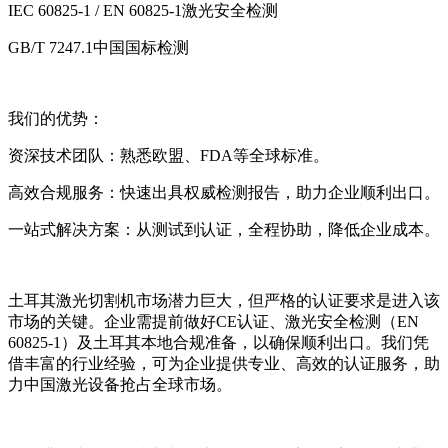
IEC 60825-1 / EN 60825-1激光安全检测
GB/T 7247.1中国国标检测
我们的优势：
资深技术团队：熟悉欧盟、FDA等全球标准。
高效合规服务：快速出具权威检测报告，助力企业顺利出口。
一站式解决方案：从测试到认证，全程协助，降低企业成本。
土耳其激光切割机市场潜力巨大，但严格的认证要求是进入该
市场的关键。企业需提前做好CE认证、激光安全检测（EN
60825-1）及土耳其本地合规准备，以确保顺利出口。我们凭
借丰富的行业经验，可为企业提供专业、高效的认证服务，助
力中国激光设备抢占全球市场。