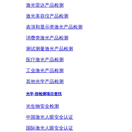
激光雷达产品检测
激光美容仪产品检测
表演和显示类激光产品检测
消费类激光产品检测
测试测量激光产品检测
医疗激光产品检测
工业激光产品检测
其他光学产品检测
光学-按检测项目查找
光生物安全检测
中国激光人眼安全认证
国际激光人眼安全认证