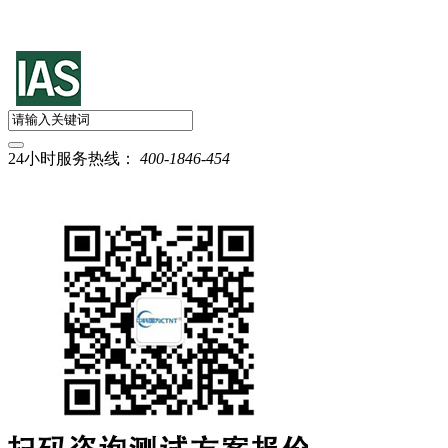
24小时服务热线：
400-1846-454