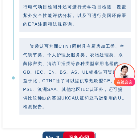
行电气项目检测外还可进行光学项目检测，覆盖
紫外安全性能评估分析。以及可进行美国环保署
的EPA注册和法规咨询。
资质认可方面CTNT同时具有厨房加工类、空
气调节类、个人护理及服务类、衣物处理类、杀
菌除害类、清洁卫浴类等多种类型家用电器的
GB、IEC、EN、BS、AS、UL标准认可资质。得
益于此，CTNT除了可以提供常规欧盟CE、日本
PSE、澳洲SAA、其他地区IEC认证外，还可提
供比较稀缺的英国UKCA认证和亚马逊常用的UL
检测报告。
服务介绍
No.3