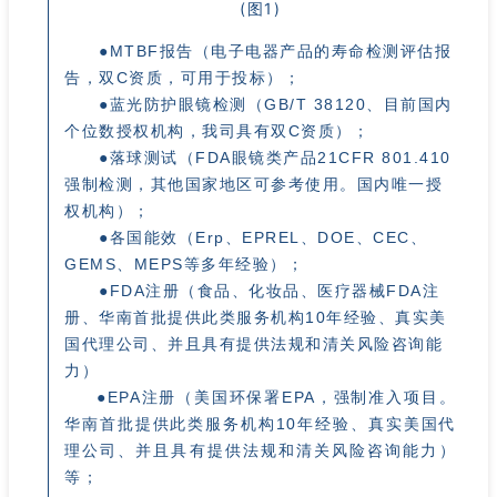
●MTBF报告（电子电器产品的寿命检测评估报
告，双C资质，可用于投标）；
●蓝光防护眼镜检测（GB/T 38120、目前国内
个位数授权机构，我司具有双C资质）；
●落球测试（FDA眼镜类产品21CFR 801.410
强制检测，其他国家地区可参考使用。国内唯一授
权机构）；
●各国能效（Erp、EPREL、DOE、CEC、
GEMS、MEPS等多年经验）；
●FDA注册（食品、化妆品、医疗器械FDA注
册、华南首批提供此类服务机构10年经验、真实美
国代理公司、并且具有提供法规和清关风险咨询能
力）
●EPA注册（美国环保署EPA，强制准入项目。
华南首批提供此类服务机构10年经验、真实美国代
理公司、并且具有提供法规和清关风险咨询能力）
等；