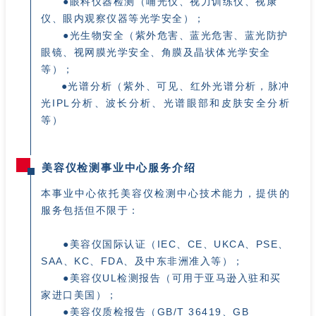
●眼科仪器检测（哺光仪、视力训练仪、视康
仪、眼内观察仪器等光学安全）；
●光生物安全（紫外危害、蓝光危害、蓝光防护
眼镜、视网膜光学安全、角膜及晶状体光学安全
等）；
●光谱分析（紫外、可见、红外光谱分析，脉冲
光IPL分析、波长分析、光谱眼部和皮肤安全分析
等）
美容仪检测事业中心服务介绍
本事业中心依托美容仪检测中心技术能力，提供的
服务包括但不限于：
●美容仪国际认证（IEC、CE、UKCA、PSE、
SAA、KC、FDA、及中东非洲准入等）；
●美容仪UL检测报告（可用于亚马逊入驻和买
家进口美国）；
●美容仪质检报告（GB/T 36419、GB