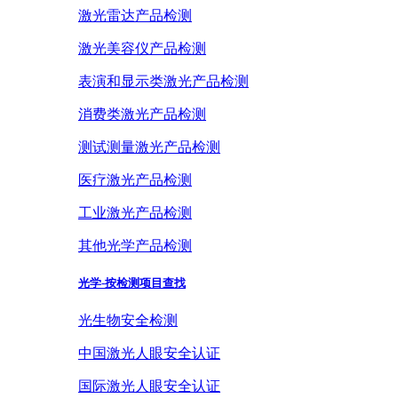
激光雷达产品检测
激光美容仪产品检测
表演和显示类激光产品检测
消费类激光产品检测
测试测量激光产品检测
医疗激光产品检测
工业激光产品检测
其他光学产品检测
光学-按检测项目查找
光生物安全检测
中国激光人眼安全认证
国际激光人眼安全认证