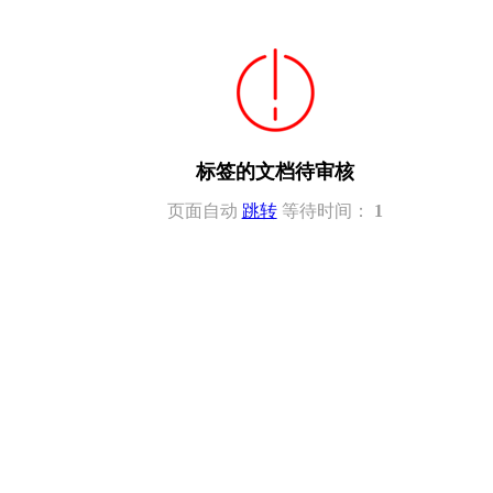
标签的文档待审核
页面自动
跳转
等待时间：
1